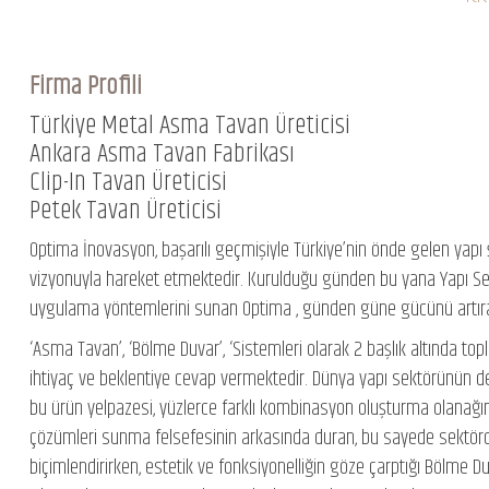
Firma Profili
Türkiye Metal Asma Tavan Üreticisi
Ankara Asma Tavan Fabrikası
Clip-In Tavan Üreticisi
Petek Tavan Üreticisi
Optima İnovasyon, başarılı geçmişiyle Türkiye’nin önde gelen yapı 
vizyonuyla hareket etmektedir. Kurulduğu günden bu yana Yapı Se
uygulama yöntemlerini sunan Optima , günden güne gücünü artır
‘Asma Tavan’, ‘Bölme Duvar’, ‘Sistemleri olarak 2 başlık altında t
ihtiyaç ve beklentiye cevap vermektedir. Dünya yapı sektörünün d
bu ürün yelpazesi, yüzlerce farklı kombinasyon oluşturma olanağın
çözümleri sunma felsefesinin arkasında duran, bu sayede sektörde
biçimlendirirken, estetik ve fonksiyonelliğin göze çarptığı Bölme