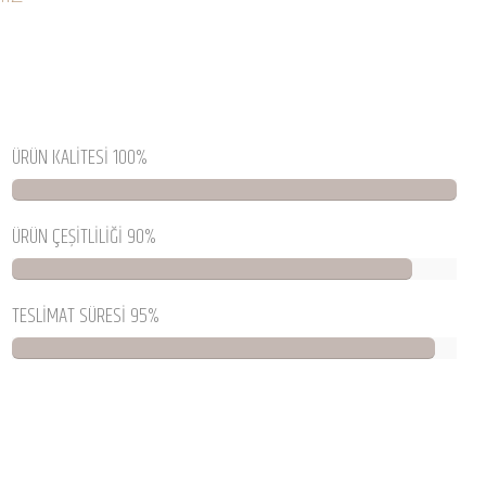
ÜRÜN KALİTESİ 100%
ÜRÜN ÇEŞİTLİLİĞİ 90%
TESLİMAT SÜRESİ 95%