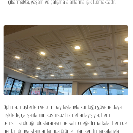
çıkarmakta, yaşam ve çalışma alanlarına ışık tutmaktadır.
Optima, müşterileri ve tüm paydaşlarıyla kurduğu güvene dayalı
ilişkilerle, çalışanlarının kusursuz hizmet anlayışıyla; hem
temsilcisi olduğu uluslararası üne sahip değerli markalar hem de
her biri dünya standartlarında ürünler olan kendi markalarıyla