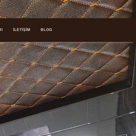
RI
İLETİŞİM
BLOG