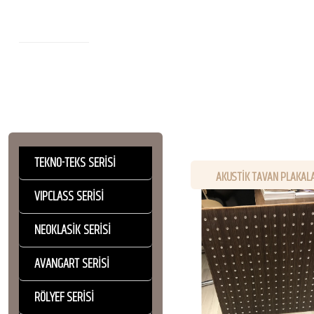
TEKNO-TEKS SERİSİ
AKUSTİK TAVAN PLAKAL
VIPCLASS SERİSİ
NEOKLASİK SERİSİ
AVANGART SERİSİ
RÖLYEF SERİSİ