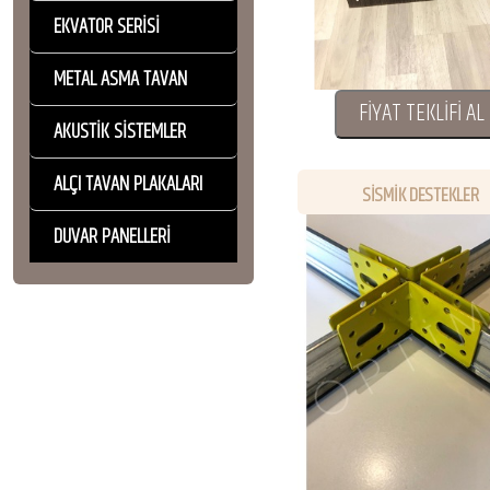
EKVATOR SERİSİ
METAL ASMA TAVAN
FİYAT TEKLİFİ AL
AKUSTİK SİSTEMLER
ALÇI TAVAN PLAKALARI
SİSMİK DESTEKLER
DUVAR PANELLERİ