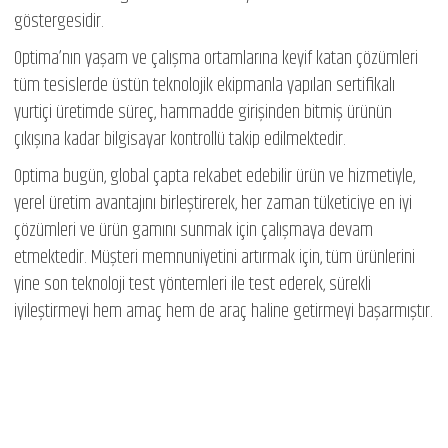
göstergesidir.
Optima’nın yaşam ve çalışma ortamlarına keyif katan çözümleri
tüm tesislerde üstün teknolojik ekipmanla yapılan sertifikalı
yurtiçi üretimde süreç, hammadde girişinden bitmiş ürünün
çıkışına kadar bilgisayar kontrollü takip edilmektedir.
Optima bugün, global çapta rekabet edebilir ürün ve hizmetiyle,
yerel üretim avantajını birleştirerek, her zaman tüketiciye en iyi
çözümleri ve ürün gamını sunmak için çalışmaya devam
etmektedir. Müşteri memnuniyetini artırmak için, tüm ürünlerini
yine son teknoloji test yöntemleri ile test ederek, sürekli
iyileştirmeyi hem amaç hem de araç haline getirmeyi başarmıştır.