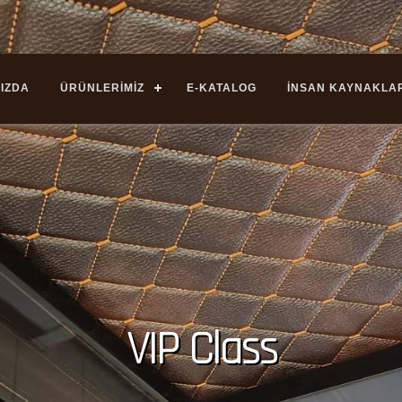
IZDA
ÜRÜNLERİMİZ
E-KATALOG
İNSAN KAYNAKLA