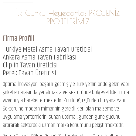
İlk Günkü Heyecanla; PROJENİZ
PROJELERİMİZ
Firma Profili
Türkiye Metal Asma Tavan Üreticisi
Ankara Asma Tavan Fabrikası
Clip-In Tavan Üreticisi
Petek Tavan Üreticisi
Optima İnovasyon, başarılı geçmişiyle Türkiye’nin önde gelen yapı
şirketleri arasında yer almakta ve sektöründe bölgesel lider olma
vizyonuyla hareket etmektedir. Kurulduğu günden bu yana Yapı
Sektörü’ne modern mimarinin gereklilikleri olan malzeme ve
uygulama yöntemlerini sunan Optima , günden güne gücünü
artırarak sektördeki uzman marka konumunu pekiştirmektedir.