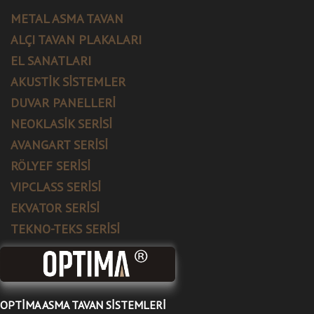
METAL ASMA TAVAN
ALÇI TAVAN PLAKALARI
EL SANATLARI
AKUSTİK SİSTEMLER
DUVAR PANELLERİ
NEOKLASİK SERİSİ
AVANGART SERİSİ
RÖLYEF SERİSİ
VIPCLASS SERİSİ
EKVATOR SERİSİ
TEKNO-TEKS SERİSİ
OPTİMA ASMA TAVAN SİSTEMLERİ