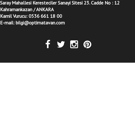
Saray Mahallesi Keresteciler Sanayi Sitesi 23. Cadde No : 12
Kahramankazan / ANKARA
Kamil Vurucu: 0536 661 18 00
E-mail: bilgi@optimatavan.com