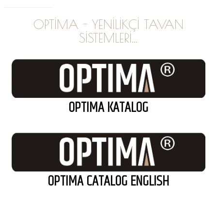
OPTİMA - YENİLİKÇİ TAVAN
SİSTEMLERİ...
OPTIMA KATALOG
OPTIMA CATALOG ENGLISH