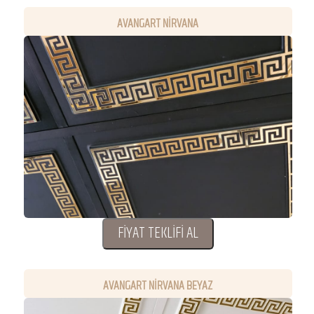
AVANGART NİRVANA
FİYAT TEKLİFİ AL
AVANGART NİRVANA BEYAZ