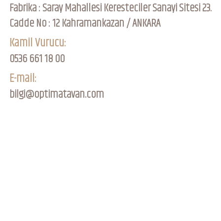
Fabrika : Saray Mahallesi Keresteciler Sanayi Sitesi 23.
Cadde No : 12 Kahramankazan / ANKARA
Kamil Vurucu:
0536 661 18 00
E-mail:
bilgi@optimatavan.com