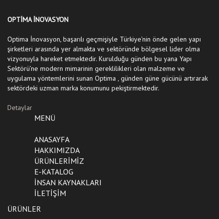
OPTİMA İNOVASYON
Optima İnovasyon, başarılı geçmişiyle Türkiye’nin önde gelen yapı
şirketleri arasında yer almakta ve sektöründe bölgesel lider olma
vizyonuyla hareket etmektedir. Kurulduğu günden bu yana Yapı
Sektörü’ne modern mimarinin gereklilikleri olan malzeme ve
uygulama yöntemlerini sunan Optima , günden güne gücünü artırarak
sektördeki uzman marka konumunu pekiştirmektedir.
Detaylar
MENÜ
ANASAYFA
HAKKIMIZDA
ÜRÜNLERİMİZ
E-KATALOG
İNSAN KAYNAKLARI
İLETİŞİM
ÜRÜNLER