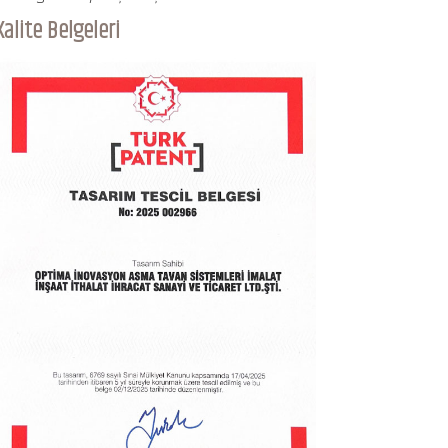
Kalite Belgeleri