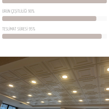
ÜRÜN ÇEŞİTLİLİĞİ 90%
TESLİMAT SÜRESİ 95%