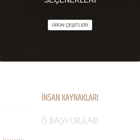
ÜRÜN ÇEŞİTLERİ
İNSAN KAYNAKLARI
İŞ BAŞVURULARI