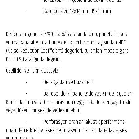
• Kare delikler: 12x12 mm, 15x15 mm.
Delik oranı genellikle %10 ila %15 arasında olup, panellerin ses
yutma kapasitesini artırır. Akustik performans açısından NRC
(Noise Reduction Coefficient) değerleri, kullanılan modele göre
0.65-0.90 aralığında değişir .
Özellikler ve Teknik Detaylar
• Delik Çapları ve Düzenleri:
• Dairesel delikli panellerde yaygın delik çapları
8 mm, 12 mm ve 20 mm arasında değişir. Bu delikler şaşırtmalı
veya düzenli bir şekilde yerleştirilebilir.
• Perforasyon oranları, akustik performansı
doğrudan etkiler; yüksek perforasyon oranları daha fazla ses
yutumu sağlar.