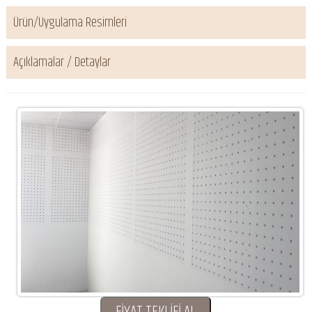
Ürün/Uygulama Resimleri
Açıklamalar / Detaylar