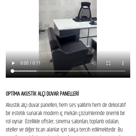
OPTİMA AKUSTİK ALÇI DUVAR PANELLERİ
Akustik alçı duvar panelleri, hem ses yalıtımı hem de dekoratif
bir estetik sunarak modern iç mekân çözümlerinde önemli bir
rol oynar. Özellikle ofisler, sinema salonları, toplantı odaları,
oteller ve diğer ticari alanlar için sıkça tercih edilmektedir. Bu