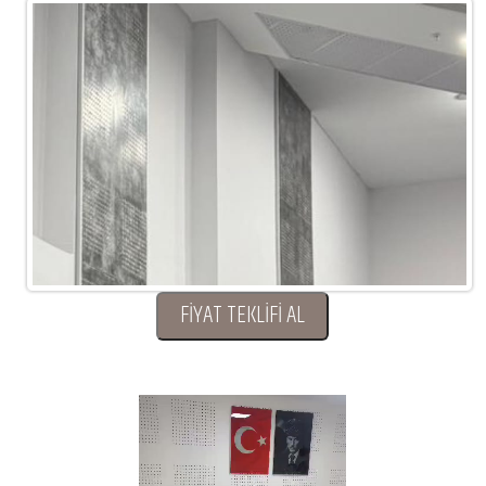
FİYAT TEKLİFİ AL