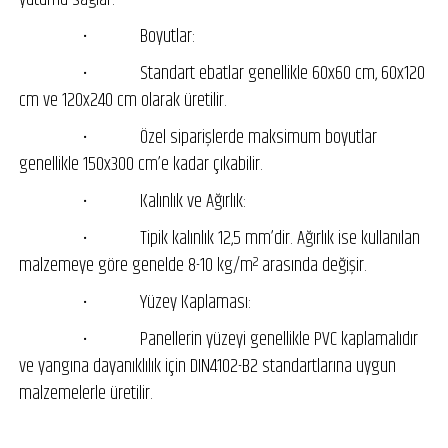
• Boyutlar:
• Standart ebatlar genellikle 60x60 cm, 60x120
cm ve 120x240 cm olarak üretilir.
• Özel siparişlerde maksimum boyutlar
genellikle 150x300 cm’e kadar çıkabilir.
• Kalınlık ve Ağırlık:
• Tipik kalınlık 12,5 mm’dir. Ağırlık ise kullanılan
malzemeye göre genelde 8-10 kg/m² arasında değişir.
• Yüzey Kaplaması:
• Panellerin yüzeyi genellikle PVC kaplamalıdır
ve yangına dayanıklılık için DIN4102-B2 standartlarına uygun
malzemelerle üretilir.