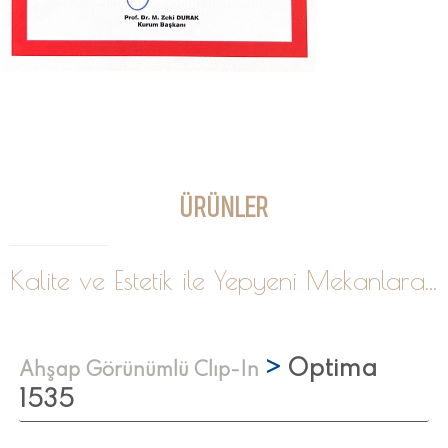
ÜRÜNLER
Kalite ve Estetik ile Yepyeni Mekanlara...
>
Optima
Ahşap Görünümlü Clıp-In
1535