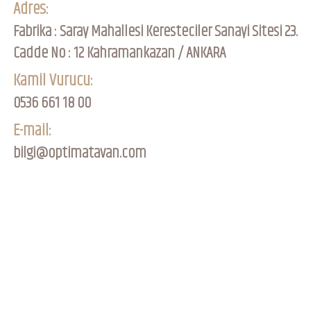
Adres:
Fabrika : Saray Mahallesi Keresteciler Sanayi Sitesi 23.
Cadde No : 12 Kahramankazan / ANKARA
Kamil Vurucu:
0536 661 18 00
E-mail:
bilgi@optimatavan.com