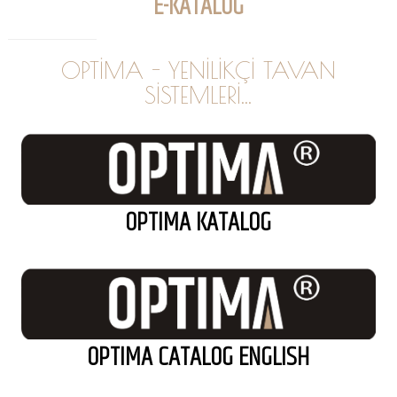
E-KATALOG
OPTİMA - YENİLİKÇİ TAVAN
SİSTEMLERİ...
OPTIMA KATALOG
OPTIMA CATALOG ENGLISH