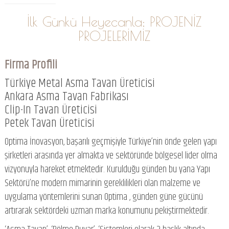
İlk Günkü Heyecanla; PROJENİZ
PROJELERİMİZ
Firma Profili
Türkiye Metal Asma Tavan Üreticisi
Ankara Asma Tavan Fabrikası
Clip-In Tavan Üreticisi
Petek Tavan Üreticisi
Optima İnovasyon, başarılı geçmişiyle Türkiye’nin önde gelen yapı
şirketleri arasında yer almakta ve sektöründe bölgesel lider olma
vizyonuyla hareket etmektedir. Kurulduğu günden bu yana Yapı
Sektörü’ne modern mimarinin gereklilikleri olan malzeme ve
uygulama yöntemlerini sunan Optima , günden güne gücünü
artırarak sektördeki uzman marka konumunu pekiştirmektedir.