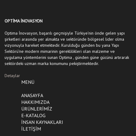
OPTİMA İNOVASYON
Optima İnovasyon, başarılı geçmişiyle Türkiye’nin önde gelen yapı
şirketleri arasında yer almakta ve sektöründe bölgesel lider olma
vizyonuyla hareket etmektedir. Kurulduğu günden bu yana Yapı
Sektörü’ne modern mimarinin gereklilikleri olan malzeme ve
uygulama yöntemlerini sunan Optima , günden güne gücünü artırarak
sektördeki uzman marka konumunu pekiştirmektedir.
Detaylar
MENÜ
ANASAYFA
HAKKIMIZDA
ÜRÜNLERİMİZ
E-KATALOG
İNSAN KAYNAKLARI
İLETİŞİM