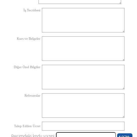
İş Tecrübesi
Kurs ve Belgeler
Diğer Özel Bilgiler
Referanslar
Talep Edilen Ücret
Resimdeki kodu yazın!