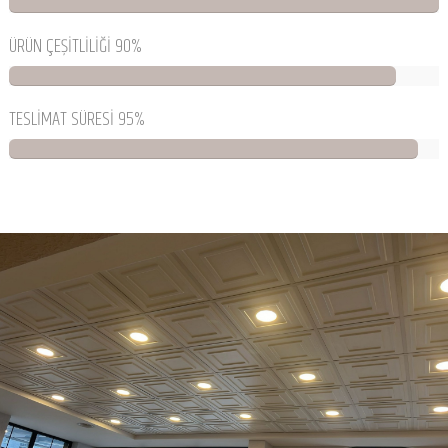
ÜRÜN ÇEŞİTLİLİĞİ 90%
TESLİMAT SÜRESİ 95%