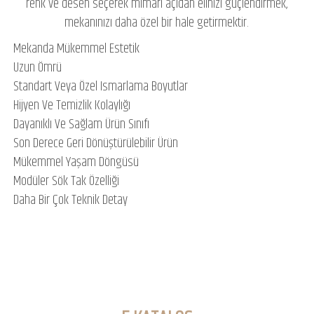
renk ve desen seçerek mimari açıdan elinizi güçlendirmek,
mekanınızı daha özel bir hale getirmektir.
Mekanda Mükemmel Estetik
Uzun Ömrü
Standart Veya Özel Ismarlama Boyutlar
Hijyen Ve Temizlik Kolaylığı
Dayanıklı Ve Sağlam Ürün Sınıfı
Son Derece Geri Dönüştürülebilir Ürün
Mükemmel Yaşam Döngüsü
Modüler Sök Tak Özelliği
Daha Bir Çok Teknik Detay