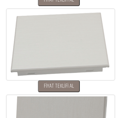
FİYAT TEKLİFİ AL
FİYAT TEKLİFİ AL