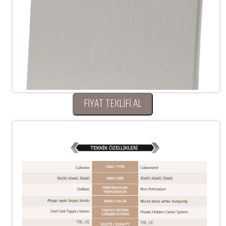
FİYAT TEKLİFİ AL