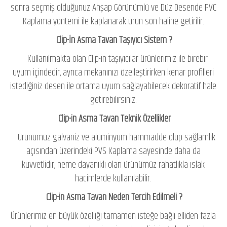
sonra seçmiş olduğunuz Ahşap Görünümlü ve Düz Desende PVC
Kaplama yöntemi ile kaplanarak ürün son haline getirilir.
Clip-İn Asma Tavan Taşıyıcı Sistem ?
Kullanılmakta olan Clip-in taşıyıcılar ürünlerimiz ile birebir
uyum içindedir, ayrıca mekanınızı özelleştirirken kenar profilleri
istediğiniz desen ile ortama uyum sağlayabilecek dekoratif hale
getirebilirsiniz.
Clip-in Asma Tavan Teknik Özellikler
Ürünümüz galvaniz ve alüminyum hammadde olup sağlamlık
açısından üzerindeki PVS Kaplama sayesinde daha da
kuvvetlidir, neme dayanıklı olan ürünümüz rahatlıkla ıslak
hacimlerde kullanılabilir.
Clip-in Asma Tavan Neden Tercih Edilmeli ?
Ürünlerimiz en büyük özelliği tamamen isteğe bağlı elliden fazla