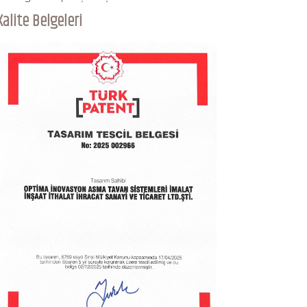
Kalite Belgeleri