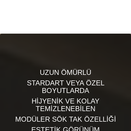
UZUN ÖMÜRLÜ
STARDART VEYA ÖZEL
BOYUTLARDA
HİJYENİK VE KOLAY
TEMİZLENEBİLEN
MODÜLER SÖK TAK ÖZELLİĞİ
ESTETİK GÖRÜNÜM