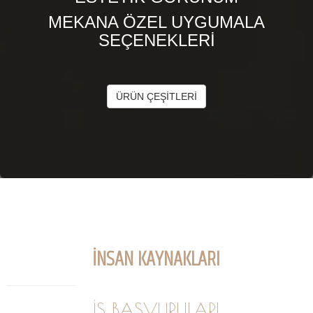
MEKANA ÖZEL UYGUMALA
SEÇENEKLERİ
ÜRÜN ÇEŞİTLERİ
İNSAN KAYNAKLARI
İŞ BAŞVURULARI