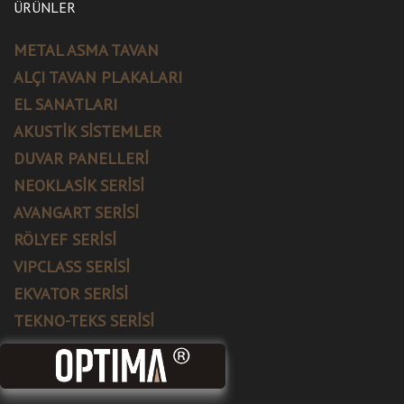
ÜRÜNLER
METAL ASMA TAVAN
ALÇI TAVAN PLAKALARI
EL SANATLARI
AKUSTİK SİSTEMLER
DUVAR PANELLERİ
NEOKLASİK SERİSİ
AVANGART SERİSİ
RÖLYEF SERİSİ
VIPCLASS SERİSİ
EKVATOR SERİSİ
TEKNO-TEKS SERİSİ