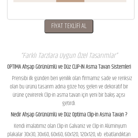
FİYAT TEKLİFİ AL
Farklı Tarzlara Uygun Özel Tasarımlar
OPTIMA Ahşap Görünümlü ve Düz CLIP-IN Asma Tavan Sistemleri
Prensibi ilk günden beri yenilik olan firmamız sade ve renksiz
olan bu ürünü tasarım adına göze hoş gelen ve dekoratif bir
ürüne çevirerek Clip-in asma tavan için yeni bir bakış açısı
getirdi.
Nedir Ahşap Görünümlü ve Düz Optima Clip-in Asma Tavan ?
Kendi imalatımız olan Clip-in Galvaniz ve Clip-in Alüminyum
plakalar 30x30, 30x60, 60x60, 60x120, 120x120, vb. ebatlandıktan