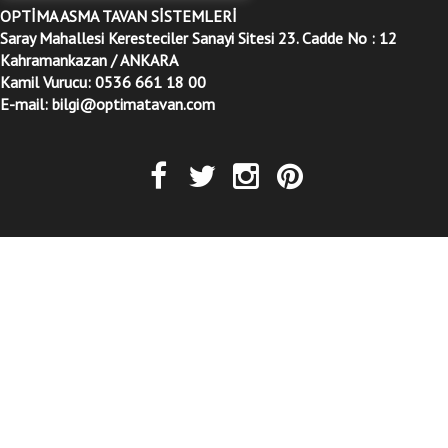
OPTİMA ASMA TAVAN SİSTEMLERİ
Saray Mahallesi Keresteciler Sanayi Sitesi 23. Cadde No : 12
Kahramankazan / ANKARA
Kamil Vurucu: 0536 661 18 00
E-mail: bilgi@optimatavan.com